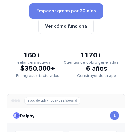
Empezar gratis por 30 días
Ver cómo funciona
160+
1170+
Freelancers activos
Cuentas de cobro generadas
$350.000+
6 años
En ingresos facturados
Construyendo la app
app.dolphy.com/dashboard
Dolphy
L