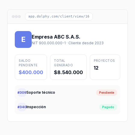
app.dolphy.com/client/view/16
Empresa ABC S.A.S.
E
NIT 900.000.000-1 · Cliente desde 2023
SALDO
TOTAL
PROYECTOS
PENDIENTE
GENERADO
12
$400.000
$8.540.000
Soporte técnico
#309
Pendiente
Inspección
#340
Pagado