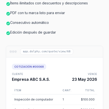
Ítems ilimitados con descuentos y descripciones
PDF con tu marca listo para enviar
Consecutivo automático
Edición después de guardar
app.dolphy.com/quote/view/68
COTIZACIÓN #00068
CLIENTE
VENCE
Empresa ABC S.A.S.
23 May 2026
ÍTEM
CANT.
TOTAL
Inspección de computador
1
$100.000