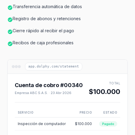
Transferencia automática de datos
Registro de abonos y retenciones
Cierre rápido al recibir el pago
Recibos de caja profesionales
app.dolphy.com/statement
TOTAL
Cuenta de cobro #00340
$100.000
Empresa ABC S.A.S. · 23 Abr 2026
SERVICIO
PRECIO
ESTADO
Inspección de computador
$100.000
Pagado