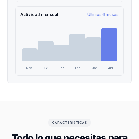
Actividad mensual
Últimos 6 meses
Nov
Dic
Ene
Feb
Mar
Abr
CARACTERÍSTICAS
Todo lo que necesitas para